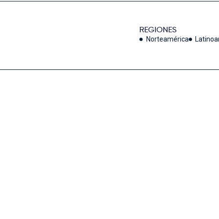
REGIONES
Norteamérica
Latino