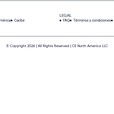
LEGAL
américa
Caribe
FAQ
Términos y condiciones
© Copyright 2026 | All Rights Reserved | CE North America LLC