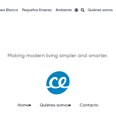
nea Blanca
Pequeños Enseres
Ambiente
Quiénes somos
Making modern living simpler and smarter.
Home
Quiénes somos
Contacto