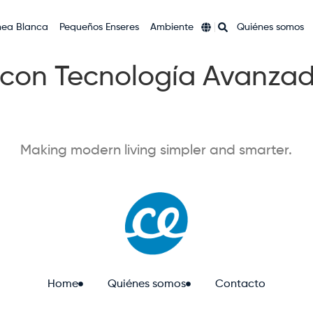
nea Blanca
Pequeños Enseres
Ambiente
Quiénes somos
 con Tecnología Avanza
Making modern living simpler and smarter.
Home
Quiénes somos
Contacto