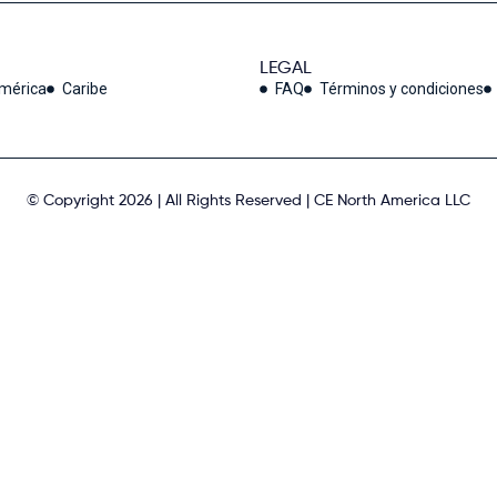
LEGAL
américa
Caribe
FAQ
Términos y condiciones
© Copyright 2026 | All Rights Reserved | CE North America LLC