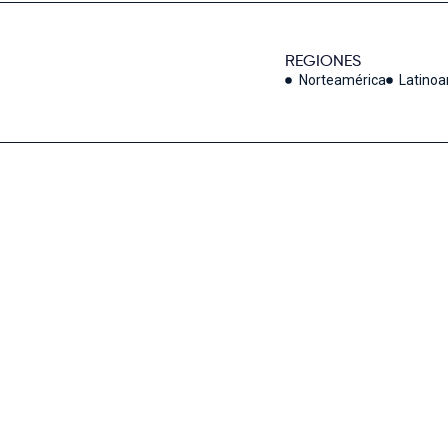
REGIONES
Norteamérica
Latino