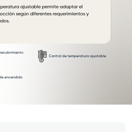
mperatura ajustable permite adaptar el
cción según diferentes requerimientos y
ados.
 recubrimiento
Control de temperatura ajustable
 de encendido