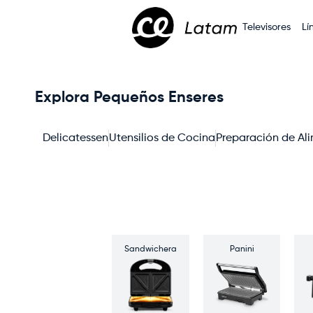
Televisores
Lí
Explora Pequeños Enseres
Delicatessen
Utensilios de Cocina
Preparación de Al
Sandwichera
Panini