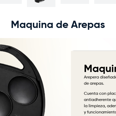
Maquina de Arepas
Maqui
Arepera diseñada
de arepas.
Cuenta con plac
antiadherente que
la limpieza, ad
y funcionamiento