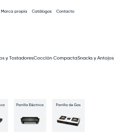
Marca propia
Catálogos
Contacto
os y Tostadores
Cocción Compacta
Snacks y Antojos
ica
Parrilla Eléctrica
Parrilla de Gas