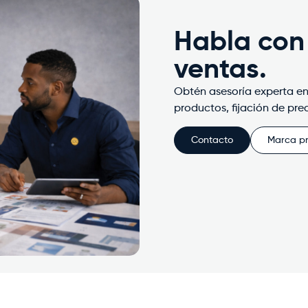
Habla con
ventas.
Obtén asesoría experta en
productos, fijación de pre
Contacto
Marca p