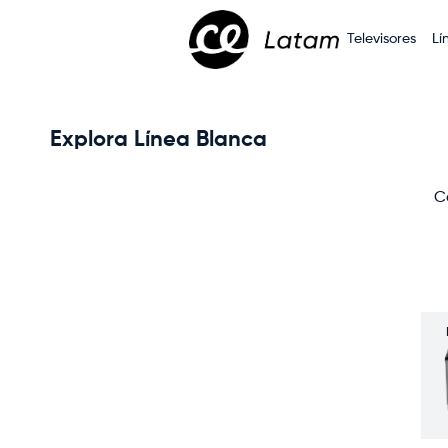
Televisores
Lí
Explora Línea Blanca
C