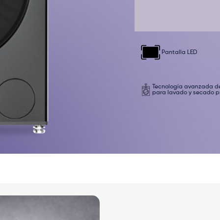
Pantalla LED
Tecnología avanzada d
para lavado y secado p