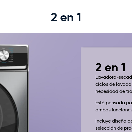
2 en 1
2 en 1
Lavadora-secado
ciclos de lavado
necesidad de tra
Está pensada pa
ambas funciones
Incluye diseño de
selección de pr