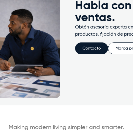
Habla con
ventas.
Obtén asesoría experta en
productos, fijación de pre
Contacto
Marca p
Making modern living simpler and smarter.