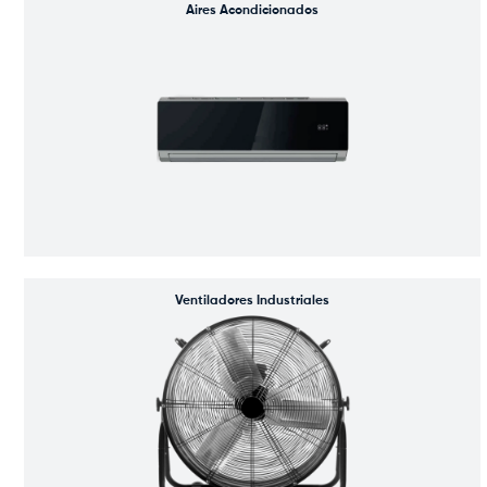
Aires Acondicionados
Ventiladores Industriales