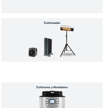
Calefacción
Cafeteras y Hervidores