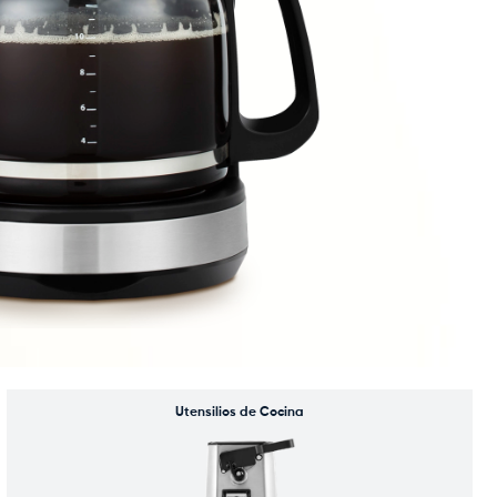
Utensilios de Cocina