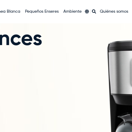
nea Blanca
Pequeños Enseres
Ambiente
Quiénes somos
ances