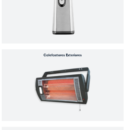
Calefactores Exteriores