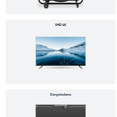
UHD 4K
Congeladores