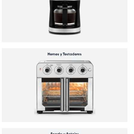
Hornos y Tostadores