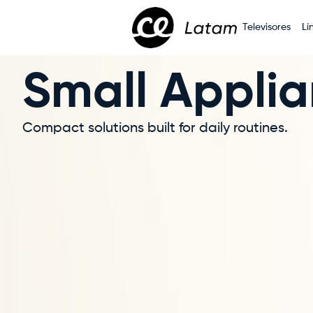
Televisores
Lí
Small Appli
Compact solutions built for daily routines.