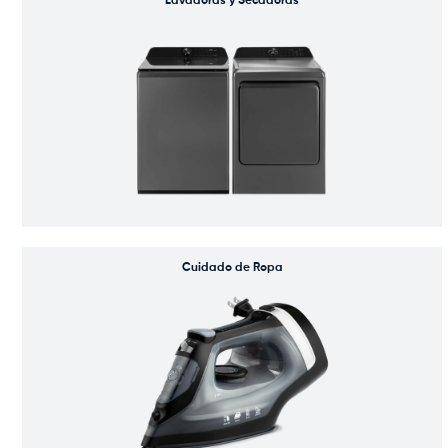
Lavadoras y Secadoras
Cuidado de Ropa