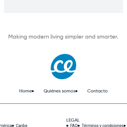
Making modern living simpler and smarter.
Home
Quiénes somos
Contacto
LEGAL
américa
Caribe
FAQ
Términos y condiciones