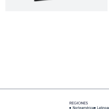
REGIONES
Norteamérica
Latino