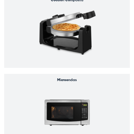
Cocción Compacta
Microondas