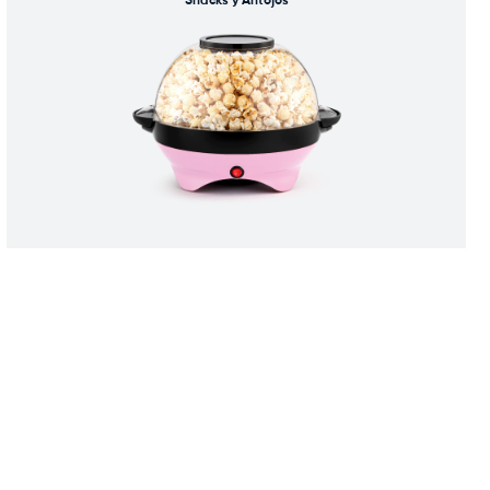
Snacks y Antojos