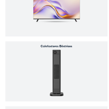
Calefactores Eléctricos