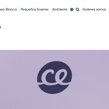
nea Blanca
Pequeños Enseres
Ambiente
Quiénes somos
o