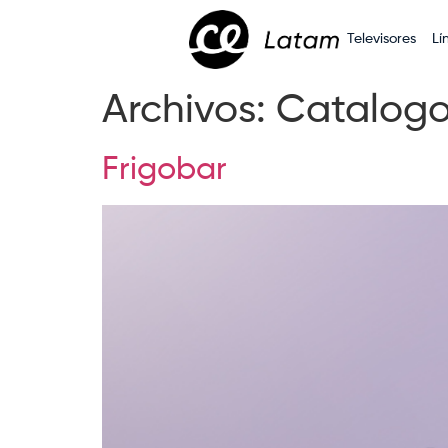
Televisores
Lí
Archivos:
Catalog
Frigobar