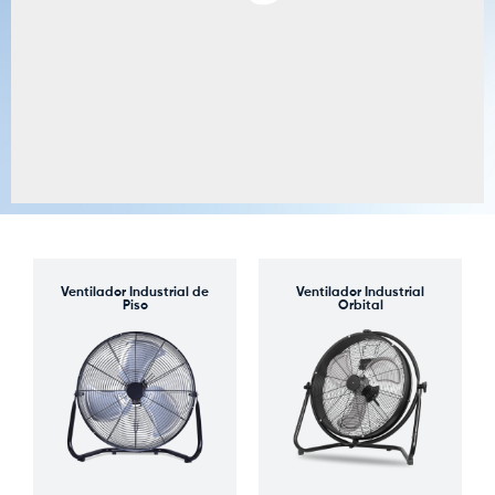
Ventilador Industrial de
Ventilador Industrial
Piso
Orbital